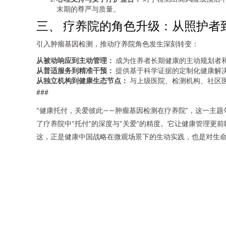
末期的尊严与质量。
三、 疗养院的角色升级：从照护者
引入肿瘤基因检测，推动疗养院角色发生深刻转变：
从被动响应到主动管理：
成为住养者长期健康的主动规划者
从普适服务到精准干预：
提供基于科学证据的定制化健康解
从独立机构到健康生态节点：
与上级医院、检测机构、社区
###
“健康托付，关爱彼此——肿瘤基因检测在疗养院”，这一主
了疗养院中“托付”的深度与“关爱”的精度。它让健康管理
这，正是健康中国战略在微观场景下的生动实践，也是对生