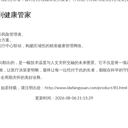
到健康管家
和风险管理者。
决方案。
医疗中心联动，构建区域性的精准健康管理网络。
题勾勒出的，是一幅技术温度与人文关怀交融的未来图景。它不仅是将一
更前瞻，让医疗决策更明晰，最终让每一位托付于此的长者，都能在科学的
命全周期关怀的美好诠释。
如若转载，请注明出处：http://www.idafangyuan.com/product/81.html
更新时间：2026-08-06 21:13:29