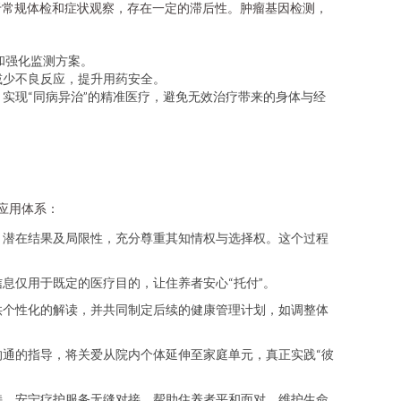
于常规体检和症状观察，存在一定的滞后性。肿瘤基因检测，
和强化监测方案。
减少不良反应，提升用药安全。
实现“同病异治”的精准医疗，避免无效治疗带来的身体与经
应用体系：
、潜在结果及局限性，充分尊重其知情权与选择权。这个过程
息仅用于既定的医疗目的，让住养者安心“托付”。
供个性化的解读，并共同制定后续的健康管理计划，如调整体
通的指导，将关爱从院内个体延伸至家庭单元，真正实践“彼
持、安宁疗护服务无缝对接，帮助住养者平和面对，维护生命