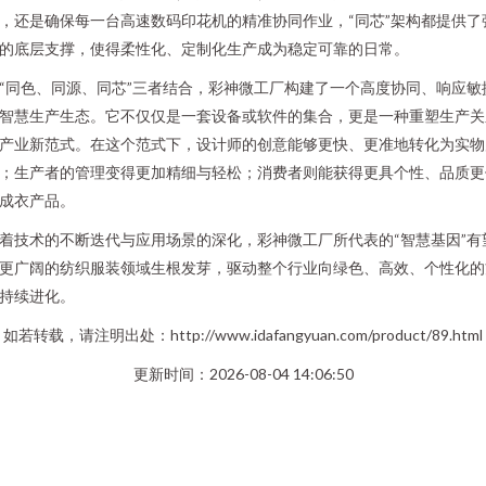
，还是确保每一台高速数码印花机的精准协同作业，“同芯”架构都提供了
的底层支撑，使得柔性化、定制化生产成为稳定可靠的日常。
“同色、同源、同芯”三者结合，彩神微工厂构建了一个高度协同、响应敏
智慧生产生态。它不仅仅是一套设备或软件的集合，更是一种重塑生产关
产业新范式。在这个范式下，设计师的创意能够更快、更准地转化为实物
；生产者的管理变得更加精细与轻松；消费者则能获得更具个性、品质更
成衣产品。
着技术的不断迭代与应用场景的深化，彩神微工厂所代表的“智慧基因”有
更广阔的纺织服装领域生根发芽，驱动整个行业向绿色、高效、个性化的
持续进化。
如若转载，请注明出处：http://www.idafangyuan.com/product/89.html
更新时间：2026-08-04 14:06:50