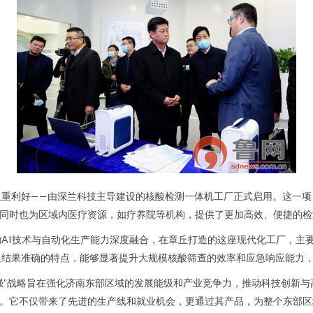
双重利好——由深兰科技主导建设的核酸检测一体机工厂正式启用。这一项
，同时也为区域内医疗资源，如疗养院等机构，提供了更加高效、便捷的
AI技术与自动化生产能力深度融合，在章丘打造的这座现代化工厂，主
及结果准确的特点，能够显著提升大规模核酸筛查的效率和应急响应能力
东强”战略旨在强化济南东部区域的发展能级和产业竞争力，推动科技创新
实。它不仅带来了先进的生产线和就业机会，更通过其产品，为整个东部区