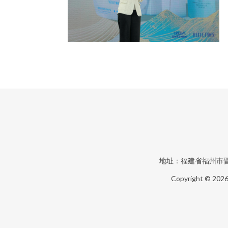
地址：福建省福州市晋
Copyright © 202