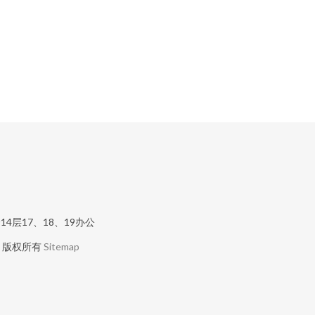
层17、18、19办公
版权所有
Sitemap