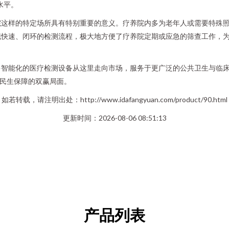
水平。
院这样的特定场所具有特别重要的意义。疗养院内多为老年人或需要特殊
现快速、闭环的检测流程，极大地方便了疗养院定期或应急的筛查工作，
多智能化的医疗检测设备从这里走向市场，服务于更广泛的公共卫生与临
与民生保障的双赢局面。
如若转载，请注明出处：http://www.idafangyuan.com/product/90.html
更新时间：2026-08-06 08:51:13
产品列表